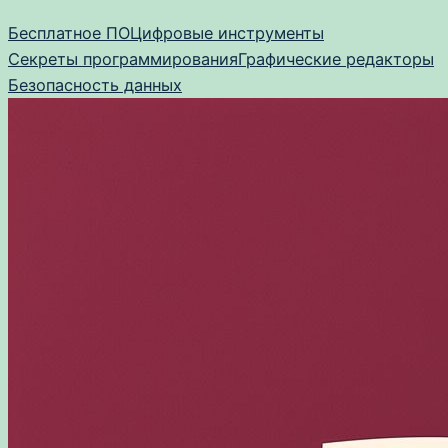
Перейти
Бесплатное ПО
Цифровые инструменты
к
Секреты программирования
Графические редакторы
содержимому
Безопасность данных