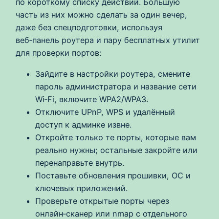
по короткому списку действий. Большую
часть из них можно сделать за один вечер,
даже без спецподготовки, используя
веб‑панель роутера и пару бесплатных утилит
для проверки портов:
Зайдите в настройки роутера, смените
пароль администратора и название сети
Wi‑Fi, включите WPA2/WPA3.
Отключите UPnP, WPS и удалённый
доступ к админке извне.
Откройте только те порты, которые вам
реально нужны; остальные закройте или
перенаправьте внутрь.
Поставьте обновления прошивки, ОС и
ключевых приложений.
Проверьте открытые порты через
онлайн‑сканер или nmap с отдельного