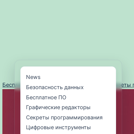
News
Перейти
Бесплатное ПО
Цифровые инструменты
Секреты 
Безопасность данных
к
Бесплатное ПО
содержимому
Графические редакторы
Секреты программирования
Цифровые инструменты