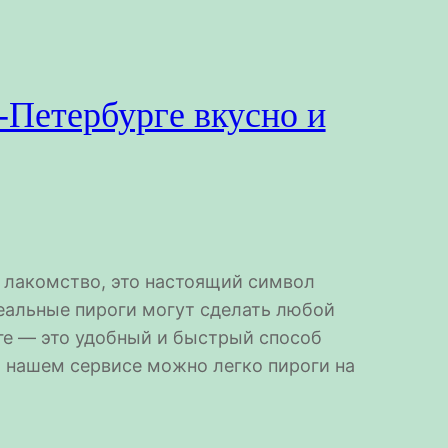
т-Петербурге вкусно и
о лакомство, это настоящий символ
еальные пироги могут сделать любой
ге — это удобный и быстрый способ
В нашем сервисе можно легко пироги на