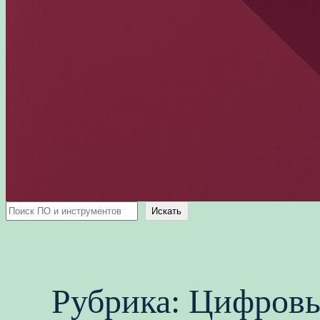
Поиск
Искать
Рубрика:
Цифровы