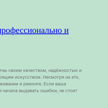
профессионально и
тны своим качеством, надёжностью и
оящим искусством. Несмотря на это,
живании и ремонте. Если ваша
и начала выдавать ошибки, не стоит