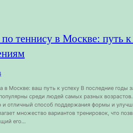
 по теннису в Москве: путь 
ениям
6
 в Москве: ваш путь к успеху В последние годы з
популярны среди людей самых разных возрастов. 
но и отличный способ поддержания формы и улучш
лагает множество вариантов тренировок, что поз
ющий его…