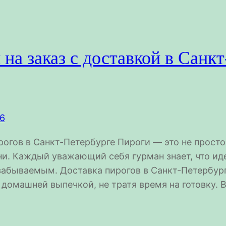
на заказ с доставкой в Санк
26
рогов в Санкт-Петербурге Пироги — это не прост
ни. Каждый уважающий себя гурман знает, что ид
забываемым. Доставка пирогов в Санкт-Петербур
 домашней выпечкой, не тратя время на готовку. 