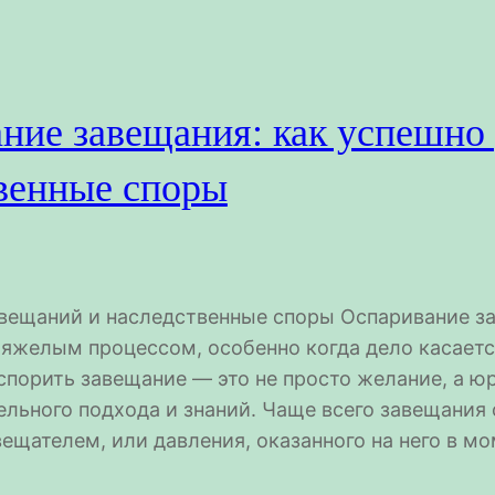
ние завещания: как успешно
венные споры
вещаний и наследственные споры Оспаривание 
яжелым процессом, особенно когда дело касаетс
оспорить завещание — это не просто желание, а 
ельного подхода и знаний. Чаще всего завещания
ещателем, или давления, оказанного на него в м