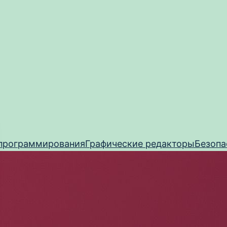
программирования
Графические редакторы
Безопа