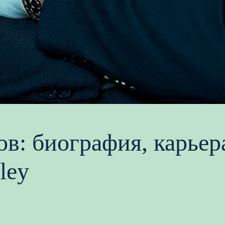
в: биография, карьера
ley