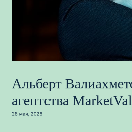
Альберт Валиахмето
агентства MarketVal
28 мая, 2026