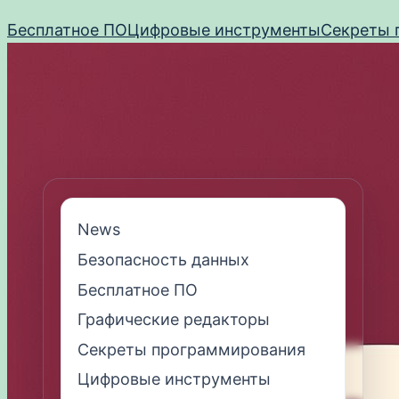
Перейти
Бесплатное ПО
Цифровые инструменты
Секреты 
к
содержимому
News
Безопасность данных
Бесплатное ПО
Графические редакторы
Секреты программирования
Цифровые инструменты