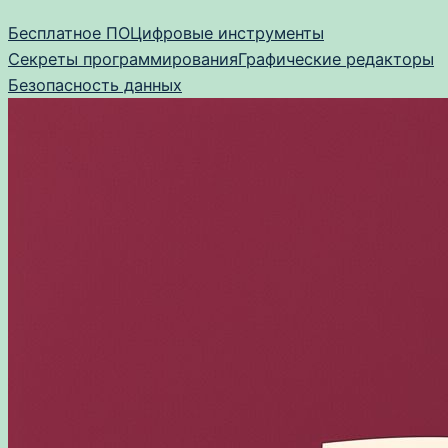
Перейти
Бесплатное ПО
Цифровые инструменты
к
Секреты программирования
Графические редакторы
содержимому
Безопасность данных