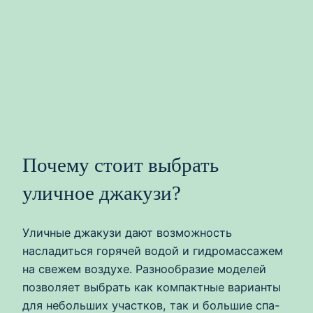
Почему стоит выбрать
уличное джакузи?
Уличные джакузи дают возможность
насладиться горячей водой и гидромассажем
на свежем воздухе. Разнообразие моделей
позволяет выбрать как компактные варианты
для небольших участков, так и большие спа-