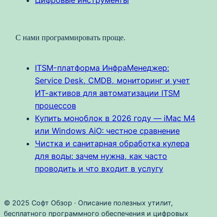
Цифровые инструменты
С нами программировать проще.
ITSM-платформа ИнфраМенеджер:
Service Desk, CMDB, мониторинг и учет
ИТ-активов для автоматизации ITSM
процессов
Купить моноблок в 2026 году — iMac M4
или Windows AiO: честное сравнение
Чистка и санитарная обработка кулера
для воды: зачем нужна, как часто
проводить и что входит в услугу
© 2025 Софт Обзор · Описание полезных утилит,
бесплатного программного обеспечения и цифровых