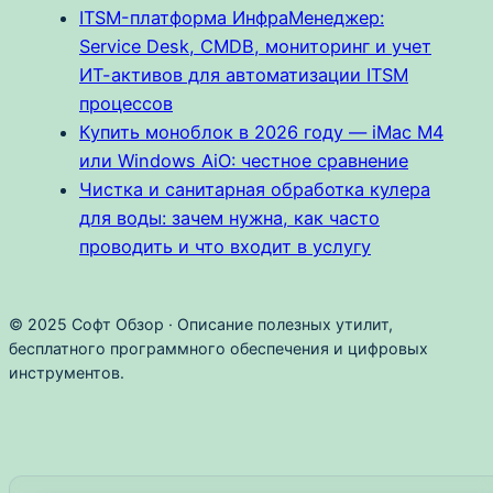
ITSM-платформа ИнфраМенеджер:
Service Desk, CMDB, мониторинг и учет
ИТ-активов для автоматизации ITSM
процессов
Купить моноблок в 2026 году — iMac M4
или Windows AiO: честное сравнение
Чистка и санитарная обработка кулера
для воды: зачем нужна, как часто
проводить и что входит в услугу
© 2025 Софт Обзор · Описание полезных утилит,
бесплатного программного обеспечения и цифровых
инструментов.