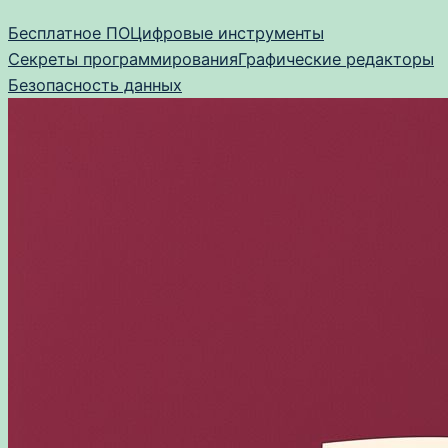
Перейти
Бесплатное ПО
Цифровые инструменты
к
Секреты программирования
Графические редакторы
содержимому
Безопасность данных