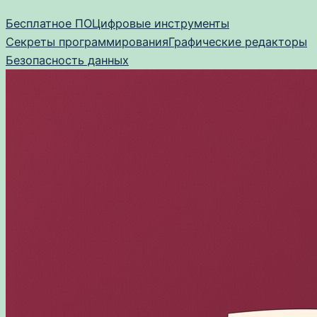
Перейти
Бесплатное ПО
Цифровые инструменты
к
Секреты программирования
Графические редакторы
содержимому
Безопасность данных