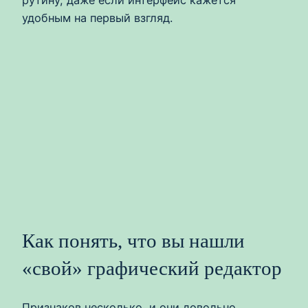
рутину, даже если интерфейс кажется
удобным на первый взгляд.
Как понять, что вы нашли
«свой» графический редактор
Признаков несколько, и они довольно