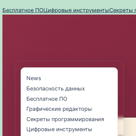
Перейти
Бесплатное ПО
Цифровые инструменты
Секреты 
к
содержимому
News
Безопасность данных
Бесплатное ПО
Графические редакторы
Секреты программирования
Цифровые инструменты