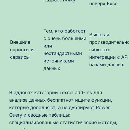
поверх Excel
Тем, кто работает
Высокая
с очень большими
Внешние
производительно
или
скрипты и
гибкость,
нестандартными
сервисы
интеграции с API
источниками
базами данных
данных
В аддонах категории «excel add-ins для
анализа данных бесплатно» ищите функции,
которые дополняют, а не дублируют Power
Query и сводные таблицы:
специализированные статистические методы,