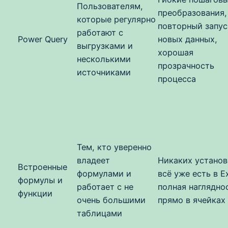
Пользователям,
преобразования,
которые регулярно
повторный запус
работают с
Power Query
новых данных,
выгрузками и
хорошая
несколькими
прозрачность
источниками
процесса
Тем, кто уверенно
владеет
Никаких установ
Встроенные
формулами и
всё уже есть в Ex
формулы и
работает с не
полная наглядно
функции
очень большими
прямо в ячейках
таблицами