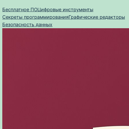
Перейти
Бесплатное ПО
Цифровые инструменты
к
Секреты программирования
Графические редакторы
содержимому
Безопасность данных