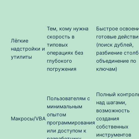
Тем, кому нужна
Быстрое освоени
скорость в
готовые действи
Лёгкие
типовых
(поиск дублей,
надстройки и
операциях без
разбиение столб
утилиты
глубокого
объединение по
погружения
ключам)
Полный контрол
Пользователям с
над шагами,
минимальным
возможность
опытом
Макросы/VBA
создания
программирования
собственных
или доступом к
инструментов
разработчику