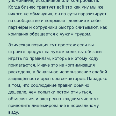
упоминания, исходников или контрибьюта.
Когда бизнес трактует всё это как «ну мы же
никого не обманули», он по сути паразитирует
на сообществе и подрывает доверие к себе:
партнёры и сотрудники быстро считывают, как
компания обращается с чужим трудом.
Этическая позиция тут простая: если вы
строите продукт на чужом коде, вы обязаны
играть по правилам, которые к этому коду
прилагаются. Иначе это не «оптимизация
расходов», а банальное использование слабой
защищённости open source-авторов. Парадокс
в том, что соблюдение правил обычно
дешевле, чем попытки потом отмыться,
объясняться и экстренно «задним числом»
приводить лицензирование к нормальному
виду.