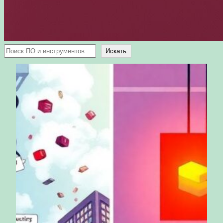
Поиск
Искать