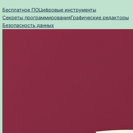
Перейти
Бесплатное ПО
Цифровые инструменты
к
Секреты программирования
Графические редакторы
содержимому
Безопасность данных