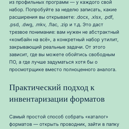
из профильных программ — у каждого свой
набор. Попробуйте за неделю записать, какие
расширения вы открываете: .docx, .xlsx, .pdf,
.psd, .dwg, .mkv, .flac, .zip и т.д. Это даст
трезвое понимание: вам нужен не абстрактный
«комбайн на всё», а конкретный набор утилит,
закрывающий реальные задачи. От этого
зависит, где вы можете обойтись свободным
ПО, а где лучше задуматься хотя бы о
просмотрщике вместо полноценного аналога.
Практический подход к
инвентаризации форматов
Самый простой способ собрать «каталог»
форматов — открыть проводник, зайти в папку