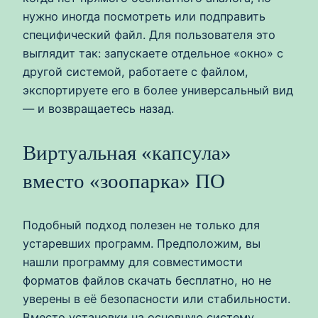
нужно иногда посмотреть или подправить
специфический файл. Для пользователя это
выглядит так: запускаете отдельное «окно» с
другой системой, работаете с файлом,
экспортируете его в более универсальный вид
— и возвращаетесь назад.
Виртуальная «капсула»
вместо «зоопарка» ПО
Подобный подход полезен не только для
устаревших программ. Предположим, вы
нашли программу для совместимости
форматов файлов скачать бесплатно, но не
уверены в её безопасности или стабильности.
Вместо установки на основную систему