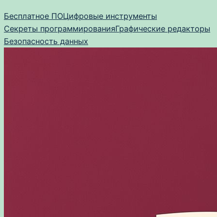
Перейти
Бесплатное ПО
Цифровые инструменты
к
Секреты программирования
Графические редакторы
содержимому
Безопасность данных