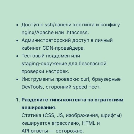
Доступ к ssh/панели хостинга и конфигу
nginx/Apache или .htaccess.
Администраторский доступ в личный
кабинет CDN‑провайдера.
Тестовый поддомен или
staging‑окружение для безопасной
проверки настроек.
Инструменты проверки: curl, браузерные
DevTools, сторонний speed‑тест.
Разделите типы контента по стратегиям
кеширования
.
Статика (CSS, JS, изображения, шрифты)
кешируется агрессивно, HTML и
API‑ответы — осторожно.