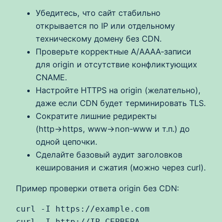
Убедитесь, что сайт стабильно
открывается по IP или отдельному
техническому домену без CDN.
Проверьте корректные A/AAAA‑записи
для origin и отсутствие конфликтующих
CNAME.
Настройте HTTPS на origin (желательно),
даже если CDN будет терминировать TLS.
Сократите лишние редиректы
(http→https, www→non‑www и т.п.) до
одной цепочки.
Сделайте базовый аудит заголовков
кеширования и сжатия (можно через curl).
Пример проверки ответа origin без CDN:
curl -I https://example.com
