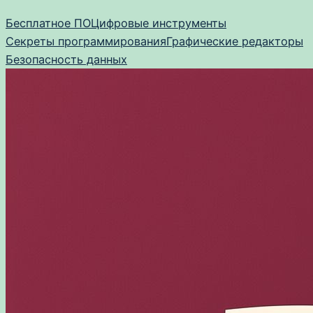
Перейти
Бесплатное ПО
Цифровые инструменты
к
Секреты программирования
Графические редакторы
содержимому
Безопасность данных