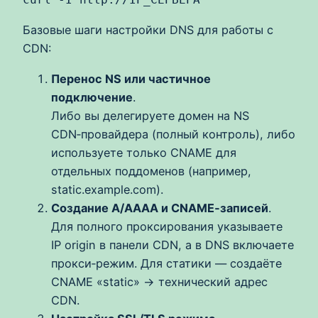
Базовые шаги настройки DNS для работы с
CDN:
Перенос NS или частичное
подключение
.
Либо вы делегируете домен на NS
CDN‑провайдера (полный контроль), либо
используете только CNAME для
отдельных поддоменов (например,
static.example.com).
Создание A/AAAA и CNAME‑записей
.
Для полного проксирования указываете
IP origin в панели CDN, а в DNS включаете
прокси‑режим. Для статики — создаёте
CNAME «static» → технический адрес
CDN.