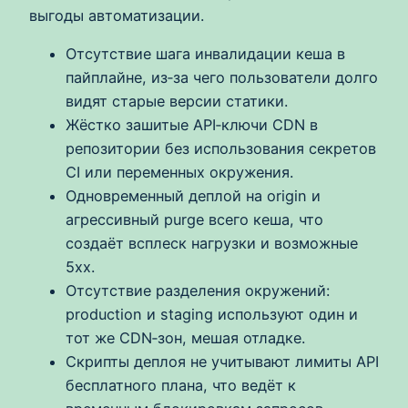
выгоды автоматизации.
Отсутствие шага инвалидации кеша в
пайплайне, из‑за чего пользователи долго
видят старые версии статики.
Жёстко зашитые API‑ключи CDN в
репозитории без использования секретов
CI или переменных окружения.
Одновременный деплой на origin и
агрессивный purge всего кеша, что
создаёт всплеск нагрузки и возможные
5xx.
Отсутствие разделения окружений:
production и staging используют один и
тот же CDN‑зон, мешая отладке.
Скрипты деплоя не учитывают лимиты API
бесплатного плана, что ведёт к