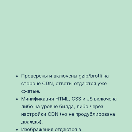
Проверены и включены gzip/brotli на
стороне CDN, ответы отдаются уже
сжатые.
Минификация HTML, CSS и JS включена
либо на уровне билда, либо через
настройки CDN (но не продублирована
дважды).
Изображения отдаются в