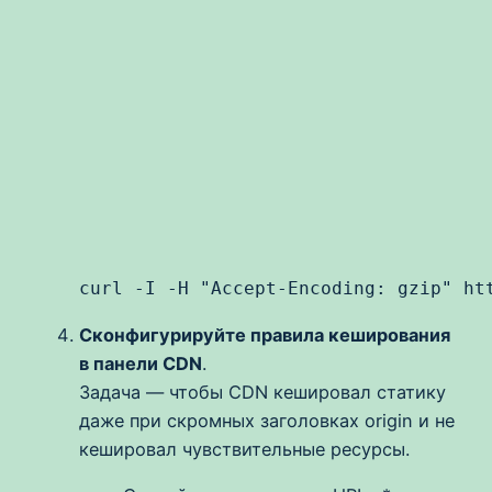
curl -I -H "Accept-Encoding: gzip" ht
Сконфигурируйте правила кеширования
в панели CDN
.
Задача — чтобы CDN кешировал статику
даже при скромных заголовках origin и не
кешировал чувствительные ресурсы.