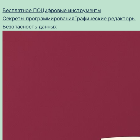
Перейти
Бесплатное ПО
Цифровые инструменты
к
Секреты программирования
Графические редакторы
содержимому
Безопасность данных