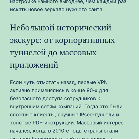
настройке намного выгоднее, чем каждый раз
искать новое зеркало нужного сайта.
Небольшой исторический
экскурс: от корпоративных
туннелей до массовых
приложений
Если чуть отмотать назад, первые VPN
активно применялись в конце 90‑х для
безопасного доступа сотрудников к
внутренним сетям компаний. Тогда это были
сложные клиенты, скучные IPsec‑туннели и
толстые PDF‑инструкции. Массовый интерес
начался, когда в 2010‑е годы страны стали
активно блокировать сайты и сервисы, а