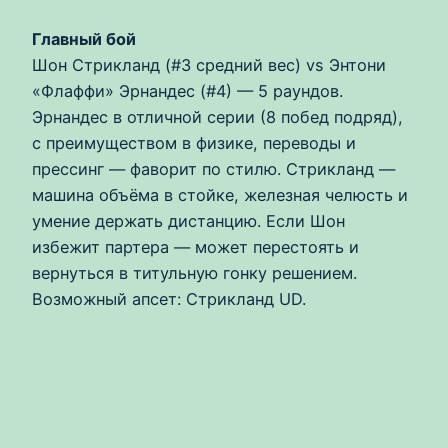
Главный бой
Шон Стрикланд (#3 средний вес) vs Энтони
«Флаффи» Эрнандес (#4) — 5 раундов.
Эрнандес в отличной серии (8 побед подряд),
с преимуществом в физике, переводы и
прессинг — фаворит по стилю. Стрикланд —
машина объёма в стойке, железная челюсть и
умение держать дистанцию. Если Шон
избежит партера — может перестоять и
вернуться в титульную гонку решением.
Возможный апсет: Стрикланд UD.