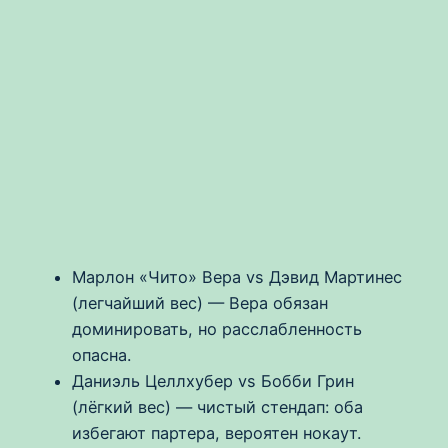
Марлон «Чито» Вера vs Дэвид Мартинес
(легчайший вес) — Вера обязан
доминировать, но расслабленность
опасна.
Даниэль Целлхубер vs Бобби Грин
(лёгкий вес) — чистый стендап: оба
избегают партера, вероятен нокаут.