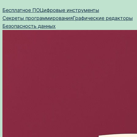
Перейти
Бесплатное ПО
Цифровые инструменты
к
Секреты программирования
Графические редакторы
содержимому
Безопасность данных