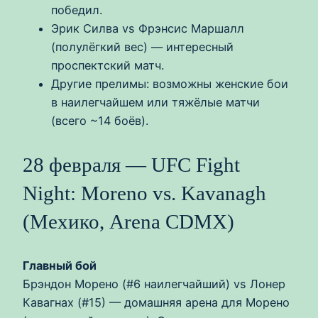
победил.
Эрик Силва vs Фрэнсис Маршалл
(полулёгкий вес) — интересный
проспектский матч.
Другие прелимы: возможны женские бои
в наилегчайшем или тяжёлые матчи
(всего ~14 боёв).
28 февраля — UFC Fight
Night: Moreno vs. Kavanagh
(Мехико, Arena CDMX)
Главный бой
Брэндон Морено (#6 наилегчайший) vs Лонер
Кавагнах (#15) — домашняя арена для Морено