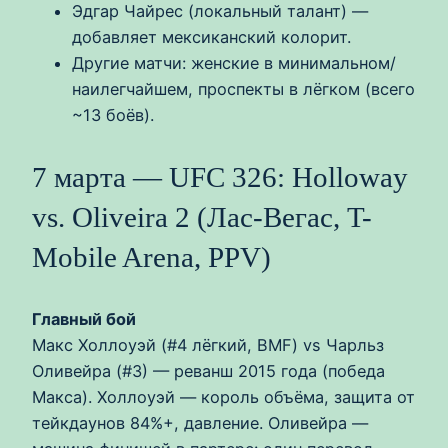
Эдгар Чайрес (локальный талант) —
добавляет мексиканский колорит.
Другие матчи: женские в минимальном/
наилегчайшем, проспекты в лёгком (всего
~13 боёв).
7 марта — UFC 326: Holloway
vs. Oliveira 2 (Лас-Вегас, T-
Mobile Arena, PPV)
Главный бой
Макс Холлоуэй (#4 лёгкий, BMF) vs Чарльз
Оливейра (#3) — реванш 2015 года (победа
Макса). Холлоуэй — король объёма, защита от
тейкдаунов 84%+, давление. Оливейра —