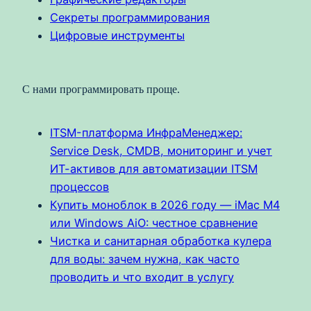
Секреты программирования
Цифровые инструменты
С нами программировать проще.
ITSM-платформа ИнфраМенеджер:
Service Desk, CMDB, мониторинг и учет
ИТ-активов для автоматизации ITSM
процессов
Купить моноблок в 2026 году — iMac M4
или Windows AiO: честное сравнение
Чистка и санитарная обработка кулера
для воды: зачем нужна, как часто
проводить и что входит в услугу