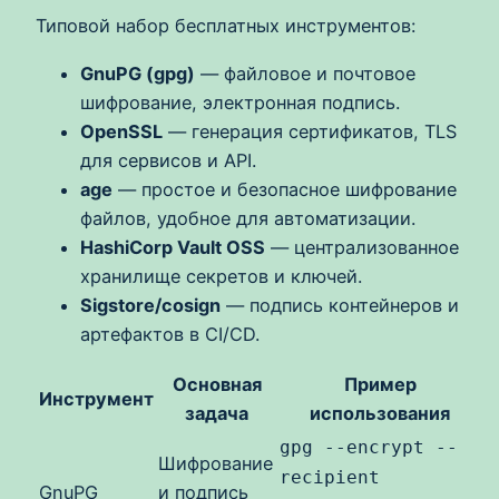
Типовой набор бесплатных инструментов:
GnuPG (gpg)
— файловое и почтовое
шифрование, электронная подпись.
OpenSSL
— генерация сертификатов, TLS
для сервисов и API.
age
— простое и безопасное шифрование
файлов, удобное для автоматизации.
HashiCorp Vault OSS
— централизованное
хранилище секретов и ключей.
Sigstore/cosign
— подпись контейнеров и
артефактов в CI/CD.
Основная
Пример
Инструмент
задача
использования
gpg --encrypt --
Шифрование
recipient
GnuPG
и подпись