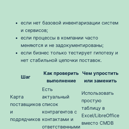
если нет базовой инвентаризации систем
и сервисов;
если процессы в компании часто
меняются и не задокументированы;
если бизнес только тестирует гипотезу и
нет стабильной цепочки поставок.
Как проверить
Чем упростить
Шаг
выполнение
или заменить
Есть
Использовать
Карта
актуальный
простую
поставщиков
список
таблицу в
и
контрагентов с
Excel/LibreOffice
подрядчиков
контактами и
вместо CMDB
ответственными