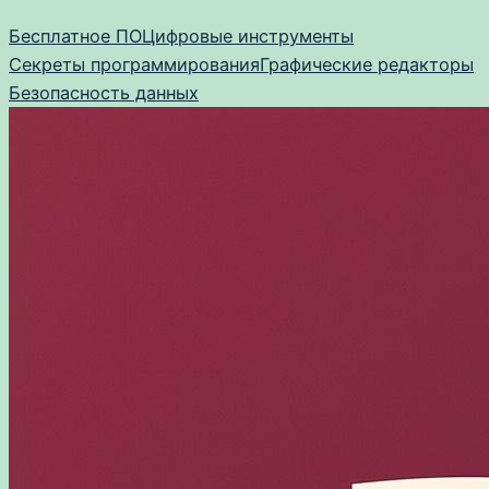
Перейти
Бесплатное ПО
Цифровые инструменты
к
Секреты программирования
Графические редакторы
содержимому
Безопасность данных