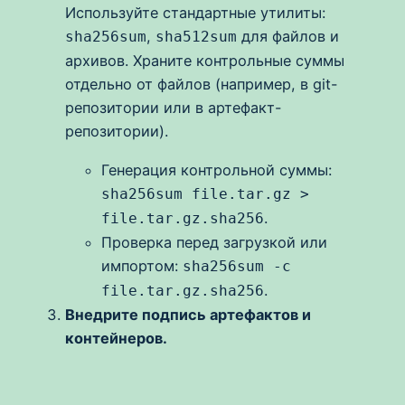
Используйте стандартные утилиты:
,
для файлов и
sha256sum
sha512sum
архивов. Храните контрольные суммы
отдельно от файлов (например, в git-
репозитории или в артефакт-
репозитории).
Генерация контрольной суммы:
sha256sum file.tar.gz >
.
file.tar.gz.sha256
Проверка перед загрузкой или
импортом:
sha256sum -c
.
file.tar.gz.sha256
Внедрите подпись артефактов и
контейнеров.