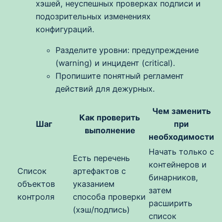
хэшей, неуспешных проверках подписи и
подозрительных изменениях
конфигураций.
Разделите уровни: предупреждение
(warning) и инцидент (critical).
Пропишите понятный регламент
действий для дежурных.
Чем заменить
Как проверить
Шаг
при
выполнение
необходимости
Начать только с
Есть перечень
контейнеров и
Список
артефактов с
бинарников,
объектов
указанием
затем
контроля
способа проверки
расширить
(хэш/подпись)
список