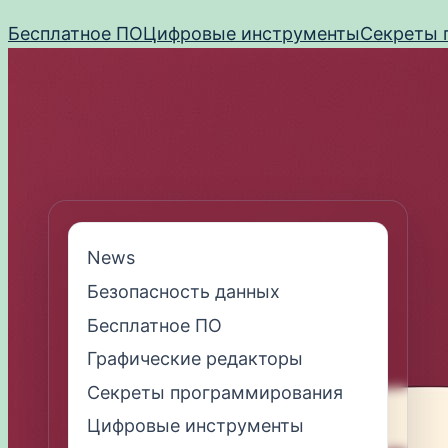
Перейти
Бесплатное ПО
Цифровые инструменты
Секреты 
к
содержимому
News
Безопасность данных
Бесплатное ПО
Графические редакторы
Секреты программирования
Цифровые инструменты