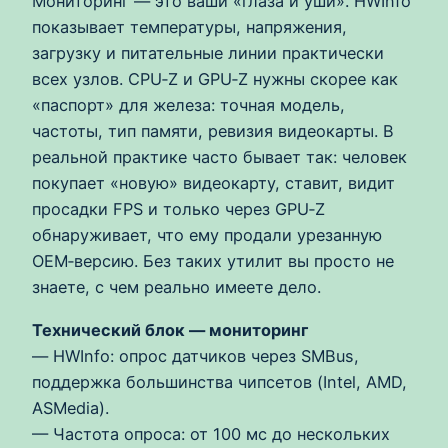
Мониторинг — это ваши «глаза и уши». HWInfo
показывает температуры, напряжения,
загрузку и питательные линии практически
всех узлов. CPU‑Z и GPU‑Z нужны скорее как
«паспорт» для железа: точная модель,
частоты, тип памяти, ревизия видеокарты. В
реальной практике часто бывает так: человек
покупает «новую» видеокарту, ставит, видит
просадки FPS и только через GPU‑Z
обнаруживает, что ему продали урезанную
OEM‑версию. Без таких утилит вы просто не
знаете, с чем реально имеете дело.
Технический блок — мониторинг
— HWInfo: опрос датчиков через SMBus,
поддержка большинства чипсетов (Intel, AMD,
ASMedia).
— Частота опроса: от 100 мс до нескольких