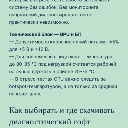
систему без ошибок. Без мониторинга
напряжений диагностировать такое
практически невозможно.
Технический блок — GPU и БП
— Допустимое отклонение линий питания: ±5%
для +5 В и +12 В.
— Для современных видеокарт температура
до 80–85 °C под нагрузкой считается рабочей,
но лучше держать в районе 70–75 °C.
— В стресс‑тестах GPU важно следить за
hotspot‑температурой, а не только за средней
по кристаллу.
Как выбирать и где скачивать
диагностический софт