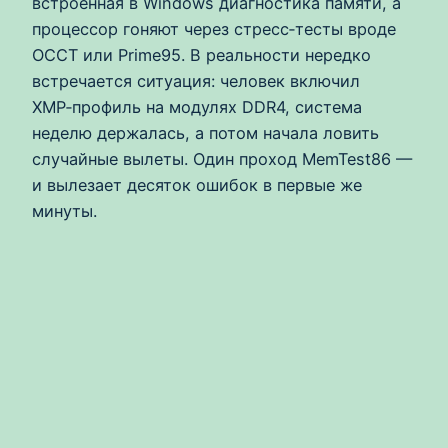
встроенная в Windows диагностика памяти, а
процессор гоняют через стресс‑тесты вроде
OCCT или Prime95. В реальности нередко
встречается ситуация: человек включил
XMP‑профиль на модулях DDR4, система
неделю держалась, а потом начала ловить
случайные вылеты. Один проход MemTest86 —
и вылезает десяток ошибок в первые же
минуты.