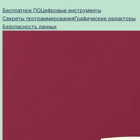
Перейти
Бесплатное ПО
Цифровые инструменты
к
Секреты программирования
Графические редакторы
содержимому
Безопасность данных