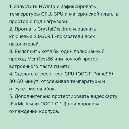
1. Запустить HWInfo и зафиксировать
температуры CPU, GPU и материнской платы в
простое и под нагрузкой.
2. Прогнать CrystalDiskInfo и оценить
ключевые S.M.A.R.T.-показатели всех
накопителей.
3. Выполнить хотя бы один полноценный
проход MemTest86 или ночной прогон
встроенного теста памяти.
4. Сделать стресс‑тест CPU (OCCT, Prime95)
30–60 минут, отслеживая температуры и
отсутствие ошибок.
5. Дополнительно протестировать видеокарту
(FurMark или OCCT GPU) при хорошем
охлаждении корпуса.