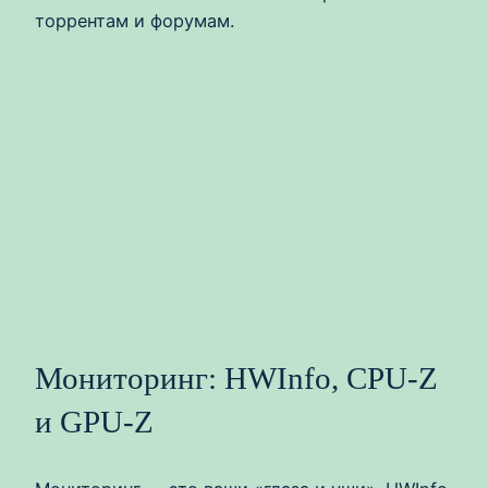
торрентам и форумам.
Мониторинг: HWInfo, CPU-Z
и GPU-Z