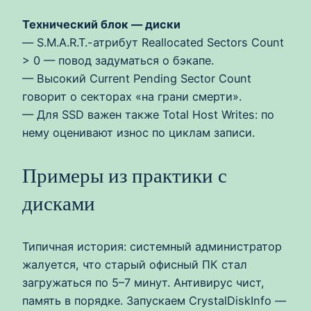
Технический блок — диски
— S.M.A.R.T.-атрибут Reallocated Sectors Count
> 0 — повод задуматься о бэкапе.
— Высокий Current Pending Sector Count
говорит о секторах «на грани смерти».
— Для SSD важен также Total Host Writes: по
нему оценивают износ по циклам записи.
Примеры из практики с
дисками
Типичная история: системный администратор
жалуется, что старый офисный ПК стал
загружаться по 5–7 минут. Антивирус чист,
память в порядке. Запускаем CrystalDiskInfo —