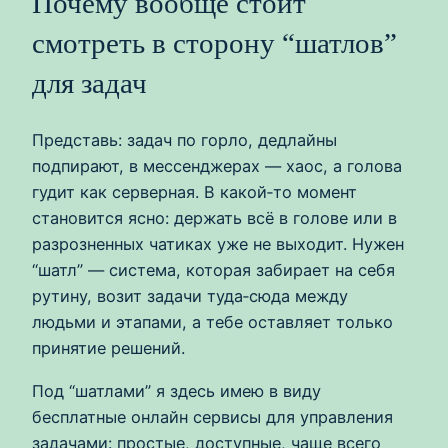
Почему вообще стоит
смотреть в сторону “шатлов”
для задач
Представь: задач по горло, дедлайны
подпирают, в мессенджерах — хаос, а голова
гудит как серверная. В какой‑то момент
становится ясно: держать всё в голове или в
разрозненных чатиках уже не выходит. Нужен
“шатл” — система, которая забирает на себя
рутину, возит задачи туда‑сюда между
людьми и этапами, а тебе оставляет только
принятие решений.
Под “шатлами” я здесь имею в виду
бесплатные онлайн сервисы для управления
задачами: простые, доступные, чаще всего