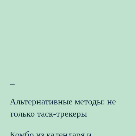
—
Альтернативные методы: не
только таск‑трекеры
Комбо из календаря и