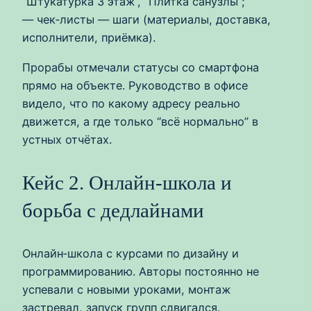
“Штукатурка 3 этаж”, “Плитка санузлы”;
— чек‑листы — шаги (материалы, доставка,
исполнители, приёмка).
Прорабы отмечали статусы со смартфона
прямо на объекте. Руководство в офисе
видело, что по какому адресу реально
движется, а где только “всё нормально” в
устных отчётах.
Кейс 2. Онлайн‑школа и
борьба с дедлайнами
Онлайн‑школа с курсами по дизайну и
программированию. Авторы постоянно не
успевали с новыми уроками, монтаж
застревал, запуск групп сдвигался.