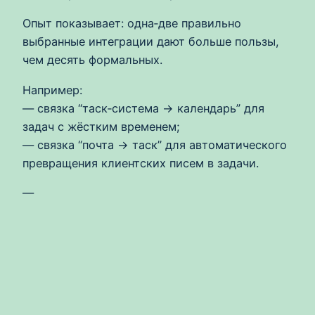
Опыт показывает: одна‑две правильно
выбранные интеграции дают больше пользы,
чем десять формальных.
Например:
— связка “таск‑система → календарь” для
задач с жёстким временем;
— связка “почта → таск” для автоматического
превращения клиентских писем в задачи.
—