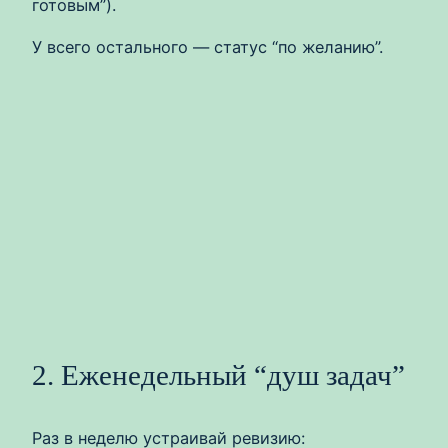
готовым”).
У всего остального — статус “по желанию”.
2. Еженедельный “душ задач”
Раз в неделю устраивай ревизию: