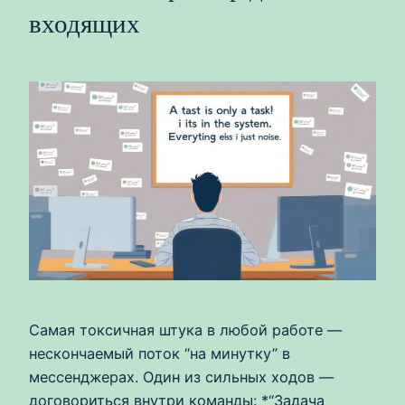
входящих
Самая токсичная штука в любой работе —
нескончаемый поток “на минутку” в
мессенджерах. Один из сильных ходов —
договориться внутри команды: *“Задача