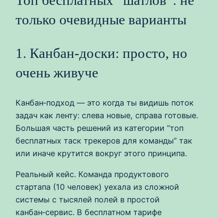
Топ бесплатных “шатлов”: не
только очевидные варианты
1. Канбан‑доски: просто, но
очень живуче
Канбан‑подход — это когда ты видишь поток
задач как ленту: слева новые, справа готовые.
Большая часть решений из категории “топ
бесплатных таск трекеров для команды” так
или иначе крутится вокруг этого принципа.
Реальный кейс. Команда продуктового
стартапа (10 человек) уехала из сложной
системы с тысялей полей в простой
канбан‑сервис. В бесплатном тарифе