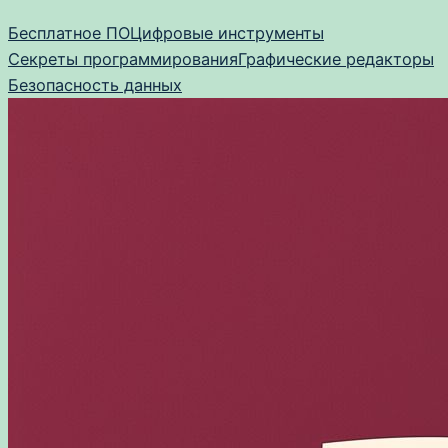
Перейти
Бесплатное ПО
Цифровые инструменты
к
Секреты программирования
Графические редакторы
содержимому
Безопасность данных