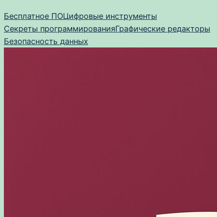
Перейти
Бесплатное ПО
Цифровые инструменты
к
Секреты программирования
Графические редакторы
содержимому
Безопасность данных