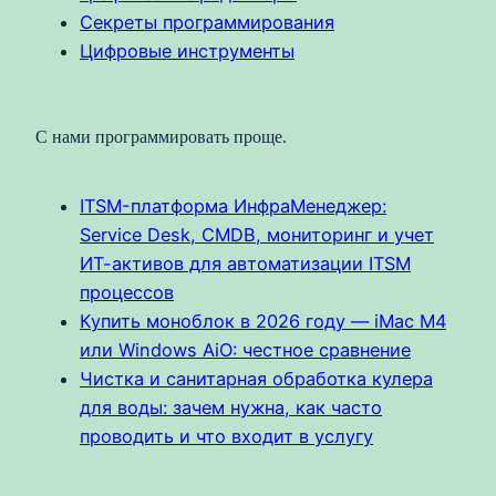
Секреты программирования
Цифровые инструменты
С нами программировать проще.
ITSM-платформа ИнфраМенеджер:
Service Desk, CMDB, мониторинг и учет
ИТ-активов для автоматизации ITSM
процессов
Купить моноблок в 2026 году — iMac M4
или Windows AiO: честное сравнение
Чистка и санитарная обработка кулера
для воды: зачем нужна, как часто
проводить и что входит в услугу