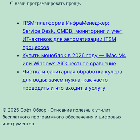
С нами программировать проще.
ITSM-платформа ИнфраМенеджер:
Service Desk, CMDB, мониторинг и учет
ИТ-активов для автоматизации ITSM
процессов
Купить моноблок в 2026 году — iMac M4
или Windows AiO: честное сравнение
Чистка и санитарная обработка кулера
для воды: зачем нужна, как часто
проводить и что входит в услугу
© 2025 Софт Обзор · Описание полезных утилит,
бесплатного программного обеспечения и цифровых
инструментов.