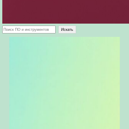
Поиск
Искать