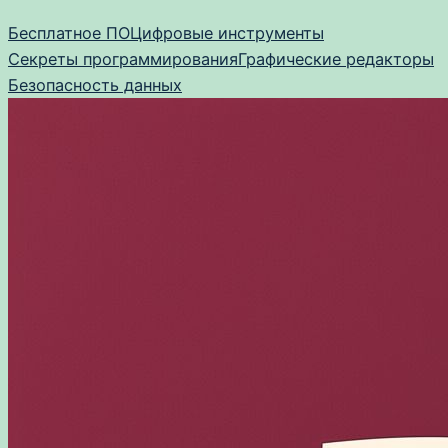
Перейти
Бесплатное ПО
Цифровые инструменты
к
Секреты программирования
Графические редакторы
содержимому
Безопасность данных