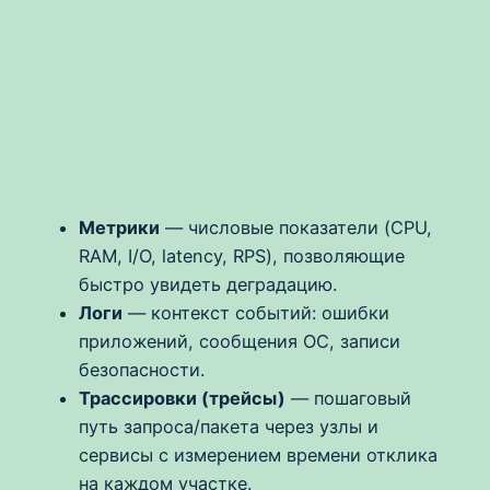
Метрики
— числовые показатели (CPU,
RAM, I/O, latency, RPS), позволяющие
быстро увидеть деградацию.
Логи
— контекст событий: ошибки
приложений, сообщения ОС, записи
безопасности.
Трассировки (трейсы)
— пошаговый
путь запроса/пакета через узлы и
сервисы с измерением времени отклика
на каждом участке.