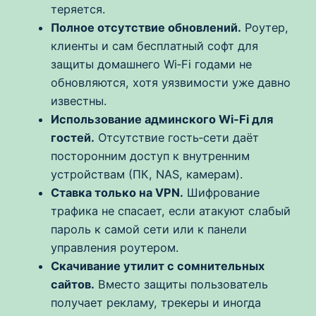
теряется.
Полное отсутствие обновлений.
Роутер,
клиенты и сам бесплатный софт для
защиты домашнего Wi‑Fi годами не
обновляются, хотя уязвимости уже давно
известны.
Использование админского Wi‑Fi для
гостей.
Отсутствие гость‑сети даёт
посторонним доступ к внутренним
устройствам (ПК, NAS, камерам).
Ставка только на VPN.
Шифрование
трафика не спасает, если атакуют слабый
пароль к самой сети или к панели
управления роутером.
Скачивание утилит с сомнительных
сайтов.
Вместо защиты пользователь
получает рекламу, трекеры и иногда