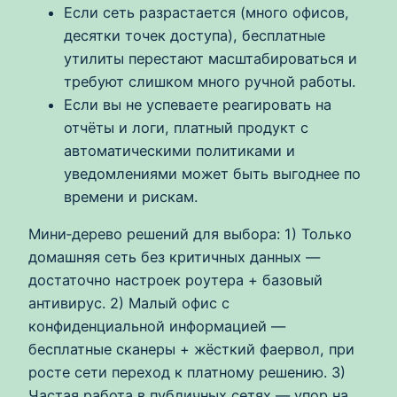
Если сеть разрастается (много офисов,
десятки точек доступа), бесплатные
утилиты перестают масштабироваться и
требуют слишком много ручной работы.
Если вы не успеваете реагировать на
отчёты и логи, платный продукт с
автоматическими политиками и
уведомлениями может быть выгоднее по
времени и рискам.
Мини‑дерево решений для выбора: 1) Только
домашняя сеть без критичных данных —
достаточно настроек роутера + базовый
антивирус. 2) Малый офис с
конфиденциальной информацией —
бесплатные сканеры + жёсткий фаервол, при
росте сети переход к платному решению. 3)
Частая работа в публичных сетях — упор на