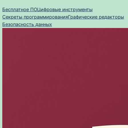
Перейти
Бесплатное ПО
Цифровые инструменты
к
Секреты программирования
Графические редакторы
содержимому
Безопасность данных