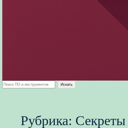
Поиск
Искать
Рубрика:
Секреты