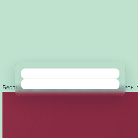
Перейти
Бесплатное ПО
Цифровые инструменты
Секреты 
к
содержимому