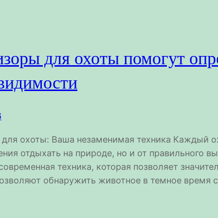
зоры для охоты помогут опр
 видимости
6
для охоты: Ваша незаменимая техника Каждый охо
ения отдыхать на природе, но и от правильного 
современная техника, которая позволяет значите
озволяют обнаружить животное в темное время с