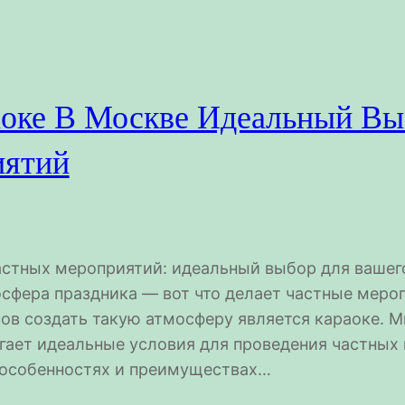
аоке В Москве Идеальный Вы
ятий
астных мероприятий: идеальный выбор для вашег
осфера праздника — вот что делает частные мер
ов создать такую атмосферу является караоке. Мн
гает идеальные условия для проведения частных
особенностях и преимуществах…