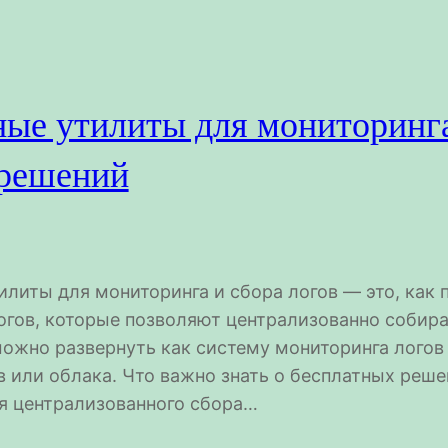
ые утилиты для мониторинга 
решений
литы для мониторинга и сбора логов — это, как 
огов, которые позволяют централизованно собира
можно развернуть как систему мониторинга логов
в или облака. Что важно знать о бесплатных реш
я централизованного сбора…