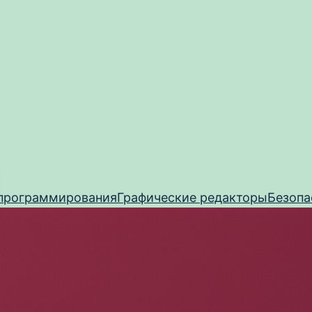
программирования
Графические редакторы
Безопа