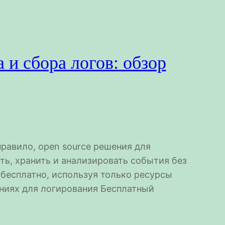
и сбора логов: обзор
правило, open source решения для
ть, хранить и анализировать события без
 бесплатно, используя только ресурсы
ениях для логирования Бесплатный