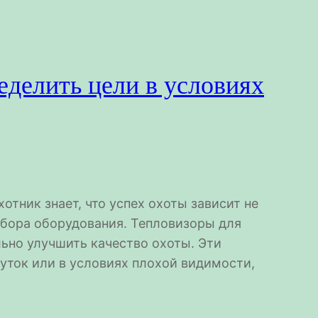
еделить цели в условиях
тник знает, что успех охоты зависит не
выбора оборудования. Тепловизоры для
льно улучшить качество охоты. Эти
уток или в условиях плохой видимости,