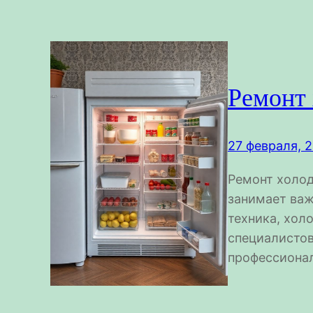
Ремонт 
27 февраля, 
Ремонт холод
занимает важ
техника, хол
специалистов
профессиона